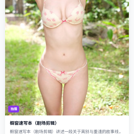
独播
橱窗速写本（剧场剪辑）
橱窗速写本（剧场剪辑）讲述一段关于离别与重逢的故事线，