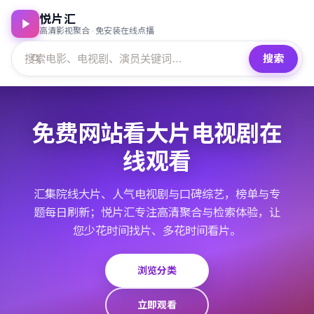
悦片汇
高清影视聚合 · 免安装在线点播
搜索
免费网站看大片电视剧在
线观看
汇集院线大片、人气电视剧与口碑综艺，榜单与专
题每日刷新；悦片汇专注高清聚合与检索体验，让
您少花时间找片、多花时间看片。
浏览分类
立即观看