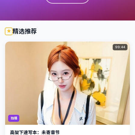
精选推荐
99:44
独播
高架下速写本：未寄章节