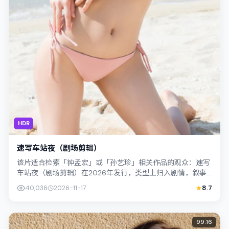
HDR
速写车站夜（剧场剪辑）
该片适合检索「钟孟宏」或「孙艺珍」相关作品的观众：速写
车站夜（剧场剪辑）在2026年发行，类型上归入剧情，叙事
焦点落在家庭与社会的交错地带；配角...
40,036
2026-11-17
8.7
99:16