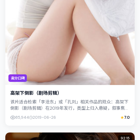
高分口碑
高架下倒影（剧场剪辑）
该片适合检索「李沧东」或「孔刘」相关作品的观众：高架下
倒影（剧场剪辑）在2019年发行，类型上归入悬疑，叙事焦点
落在家庭与社会的交错地带；配角层...
85,944
2019-06-26
7.0
92:15